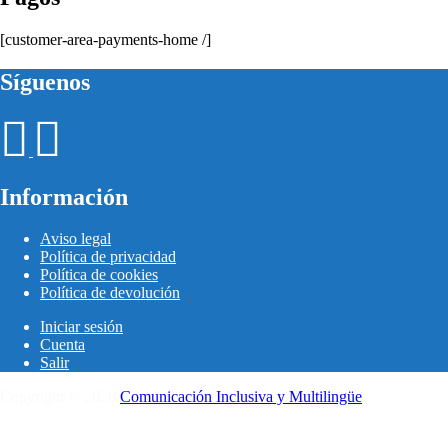
[customer-area-payments-home /]
Síguenos
Información
Aviso legal
Política de privacidad
Política de cookies
Política de devolución
Iniciar sesión
Cuenta
Salir
Copyright © 2020
Comunicación Inclusiva y Multilingüe
.